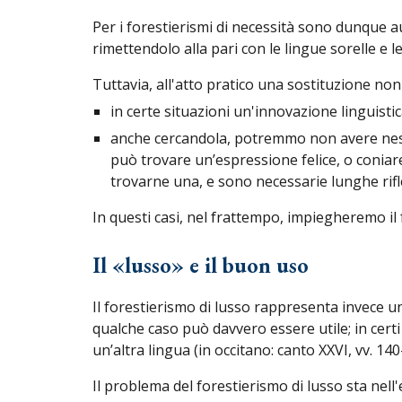
Per i forestierismi di necessità sono dunque a
rimettendolo alla pari con le lingue sorelle e le
Tuttavia, all'atto pratico una sostituzione non
in certe situazioni un'innovazione linguisti
anche cercandola, potremmo non avere nessun
può trovare un’espressione felice, o coniar
trovarne una, e sono necessarie lunghe rifle
In questi casi, nel frattempo, impiegheremo il 
Il «lusso» e il buon uso
Il forestierismo di lusso rappresenta invece u
qualche caso può davvero essere utile; in certi
un’altra lingua (in occitano: canto XXVI, vv. 140
Il problema del forestierismo di lusso sta nel