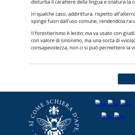
disturba il carattere della lingua e snatura la
In qualche caso, addirittura, rispetto all'alter
spinge fuori dall'uso comune, rendendola rara
I
l forestierismo è lecito; ma va usato con gi
con valore di sinonimo, ma una sorta di «violaz
consapevolezza, non ci si può permettere la v