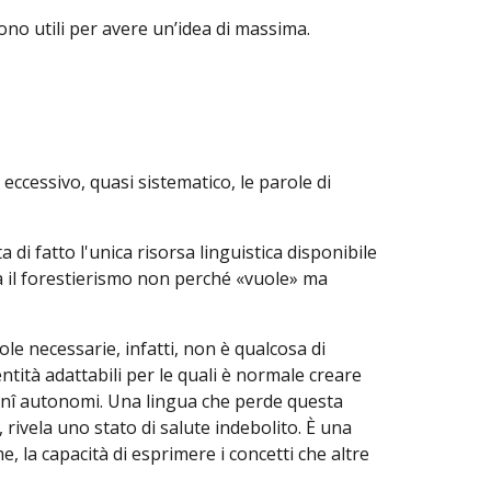
sono utili per avere un’idea di massima.
 eccessivo, quasi sistematico, le parole di
a di fatto l'unica risorsa linguistica disponibile
a il forestierismo non perché «vuole» ma
le necessarie, infatti, non è qualcosa di
ntità adattabili per le quali è normale creare
conî autonomi. Una lingua che perde questa
 rivela uno stato di salute indebolito. È una
, la capacità di esprimere i concetti che altre