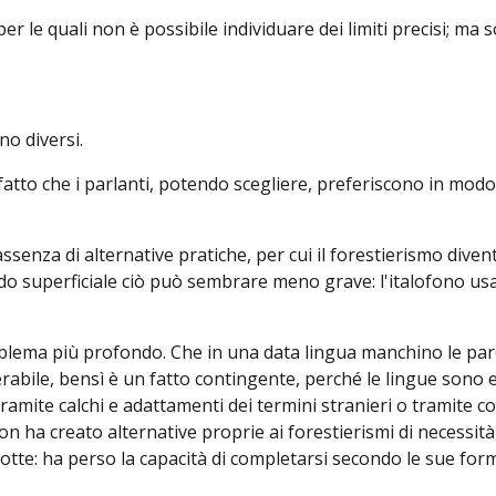
er le quali non è possibile individuare dei limiti precisi; ma 
no diversi.
 fatto che i parlanti, potendo scegliere, preferiscono in modo
assenza di alternative pratiche, per cui il forestierismo divent
o superficiale ciò può sembrare meno grave: l'italofono us
roblema più profondo. Che in una data lingua manchino le paro
terabile, bensì è un fatto contingente, perché le lingue sono e
ramite calchi e adattamenti dei termini stranieri o tramite 
n ha creato alternative proprie ai forestierismi di necessità,
otte: ha perso la capacità di completarsi secondo le sue forme