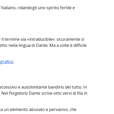
l'italiano, ridandogli uno spirito fertile e
l termine sia «intraducibile»: sicuramente si
 nella lingua di Dante. Ma a volte è difficile
grafico
.
ccessivo e autolimitante bandirlo del tutto.
In
. Nel
Purgatorio
Dante scrive otto versi di fila in
enta un elemento abusato e pervasivo, che