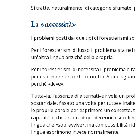
Si tratta, naturalmente, di categorie sfumate, p
La «necessità»
I problemi posti dai due tipi di forestierismi so
Per i forestierismi di lusso il problema sta nel
un'altra lingua anziché della propria.
Per i forestierismi di necessità il problema è l'
per esprimere un certo concetto. A uno sguard
perché «deve».
Tuttavia, l'assenza di alternative rivela un p
sostanziale, fissato una volta per tutte e inal
le proprie parole per esprimere un concetto, t
capacità, e che ancora dopo decenni o secoli no
lingua che «sopravvive», ma con possibilità rid
lingue esprimono invece normalmente.