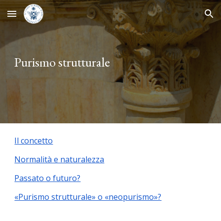
Skip to main content
Skip to navigation
Purismo strutturale
Il concetto
Normalità e naturalezza
Passato o futuro?
«Purismo strutturale» o «neopurismo»?