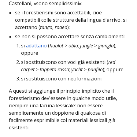
Castellani, «sono semplicissimi»:
se i forestierismi sono accettabili, cioè
compatibili colle strutture della lingua d'arrivo, si
accettano (
tango
,
rodeo
);
se non si possono accettare senza cambiamenti:
si
adattano
(
hublot
>
oblò
;
jungle
>
giungla
);
oppure
si sostituiscono con voci già esistenti (
red
carpet
>
tappeto rosso
;
yacht
>
panfilo
); oppure
si sostituiscono con neoformazioni.
A questi si aggiunge il principio implicito che il
forestierismo dev'essere in qualche modo utile,
riempire una lacuna lessicale: non essere
semplicemente un doppione di qualcosa di
facilmente esprimibile coi materiali lessicali già
esistenti.