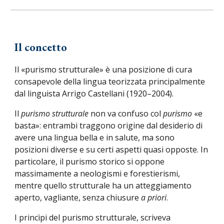
Il concetto
Il «purismo strutturale» è una posizione di cura
consapevole della lingua teorizzata principalmente
dal linguista Arrigo Castellani (1920–2004).
Il
purismo strutturale
non va confuso col
purismo
«e
basta»: entrambi traggono origine dal desiderio di
avere una lingua bella e in salute, ma sono
posizioni diverse e su certi aspetti quasi opposte. In
particolare, il purismo storico si oppone
massimamente a neologismi e forestierismi,
mentre quello strutturale ha un atteggiamento
aperto, vagliante, senza chiusure
a priori
.
I princìpi del purismo strutturale, scriveva