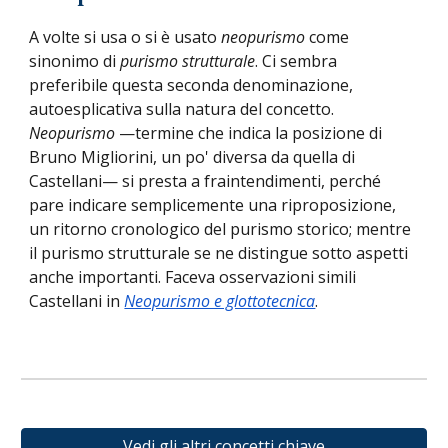
A volte si usa o si è usato
neopurismo
come
sinonimo di
purismo strutturale
. Ci sembra
preferibile questa seconda denominazione,
autoesplicativa sulla natura del concetto.
Neopurismo
—termine che indica la posizione di
Bruno Migliorini, un po' diversa da quella di
Castellani— si presta a fraintendimenti, perché
pare indicare semplicemente una riproposizione,
un ritorno cronologico del purismo storico; mentre
il purismo strutturale se ne distingue sotto aspetti
anche importanti. Faceva osservazioni simili
Castellani in
Neopurismo e glottotecnica
.
Vedi gli altri concetti chiave